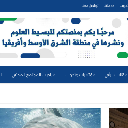
دريب
خدماتنا
تواصل معنا
مقالات الرأي
مؤتمرات وندوات
مبادرات المجتمع المدني
ال