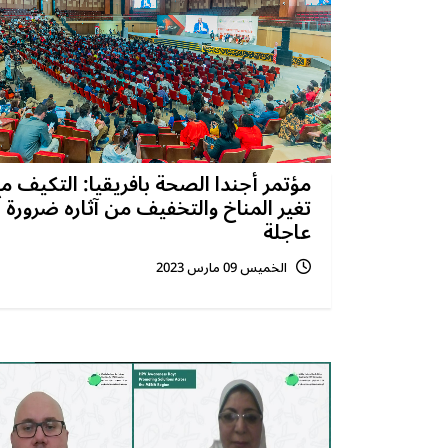
مؤتمر أجندا الصحة بافريقيا: التكيف م
تغير المناخ والتخفيف من آثاره ضرورة
عاجلة
الخميس 09 مارس 2023