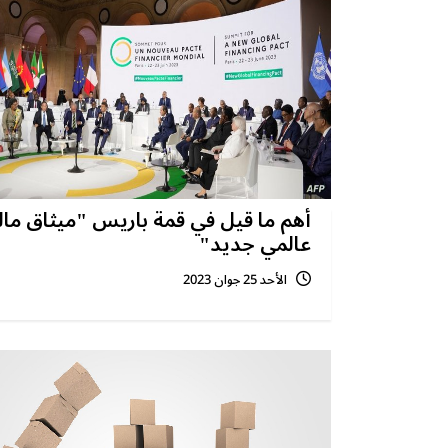
أهم ما قيل في قمة باريس "ميثاق مال
عالمي جديد"
الأحد 25 جوان 2023