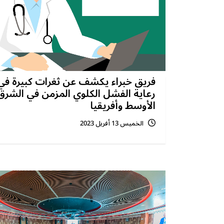
فريق خبراء يكشف عن ثغرات كبيرة في
رعاية الفشل الكلوي المزمن في الشرق
الأوسط وأفريقيا
الخميس 13 أفريل 2023