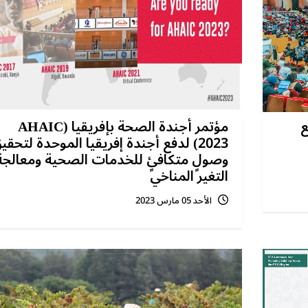
ع
مؤتمر أجندة الصحة بإفريقيا (AHAIC
2023) لدفع أجندة إفريقيا الموحدة لتحقي
وصولٍ متكافئٍ للخدمات الصحية ومعالجة
التغير المناخي
الأحد 05 مارس 2023