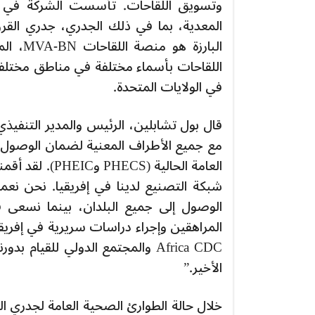
البارز
في الولايات المتحدة.
مع جميع الأطراف المعنية لضمان الوصول ا
شبكة التصنيع لدينا في إفريقيا. نحن نع
الوصول إلى جميع البلدان، بينما نسعى 
المراهقين وإجراء دراسات سريرية في إفري
Africa CDC والمجتمع الدولي للقيا
الأخير.”