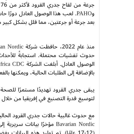
وPAHO. لعب هذا الوصول العادل دورًا
بعد جرعة أو جرعتين، مما قلل بشكل كبير
حدوث تفشيات محتملة. استجابةً للأحداث 
بالإضافة إلى الطلبات الحالية، ويمكنها بالفعل توفير ما يصل
لتوسيع قدرة التصنيع في إفريقيا من خلال ن