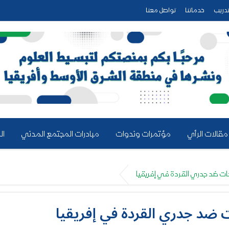
دريب
خدماتنا
تواصل معنا
مقالات الرأي
مؤتمرات وندوات
مبادرات المجتمع المدني
ال
ات ضد جدري القردة في إفريقيا
ضد جدري القردة في إفريقيا