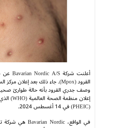
أعلنت شر
إعلان من
(PHEIC) في 14 أغسطس 2024.
في الواقع، ordic