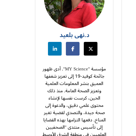
د.نهى بلعيد
مؤسسة "MY Science". أدى ظهور
جائحة كوفيد-19 إلى تعزيز شغفها
العميق بنشر المعلومات العلمية
وتعزيز الصحة العامة. منذ ذلك
الحين، كرست نفسها لإنشاء
محتوى علمي دقيق، والدعوة إلى
صحة جيدة، والتصدي لقضية تغير
المناخ. دفعها التزامها بهذه القضايا
إلى تأسيس منتدى "الصحفيين
العلميين في منطقة الشرق الأوسط