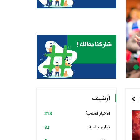
أرشيف
الاخبار العلمية
218
تقارير خاصة
82