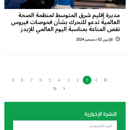
مديرة إقليم شرق المتوسط لمنظمة الصحة
العالمية تدعو للتحرك بشأن فحوصات فيروس
نقص المناعة بمناسبة اليوم العالمي للإيدز
الإثنين 02 ديسمبر 2024
9
8
7
6
5
4
3
2
1
النشرة الإخبارية