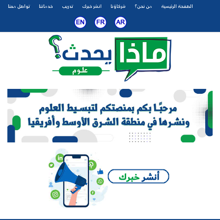
الصفحة الرئيسية
من نحن؟
شركاؤنا
انشر خبرك
تدريب
خدماتنا
تواصل معنا