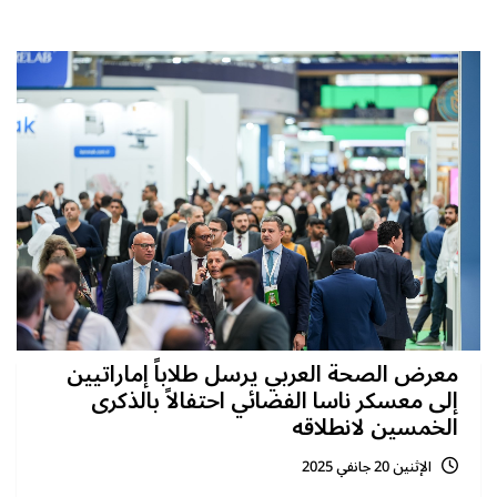
معرض الصحة العربي يرسل طلاباً إماراتيين
إلى معسكر ناسا الفضائي احتفالاً بالذكرى
الخمسين لانطلاقه
الإثنين 20 جانفي 2025