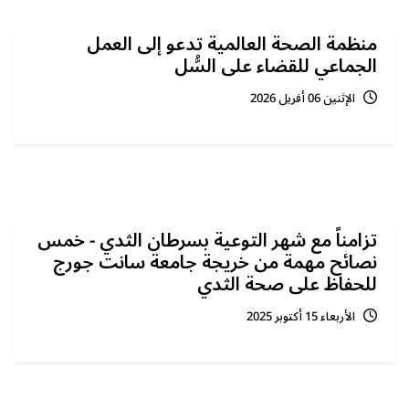
منظمة الصحة العالمية تدعو إلى العمل
الجماعي للقضاء على السُّل
الإثنين 06 أفريل 2026
تزامناً مع شهر التوعية بسرطان الثدي - خمس
نصائح مهمة من خريجة جامعة سانت جورج
للحفاظ على صحة الثدي‎
الأربعاء 15 أكتوبر 2025