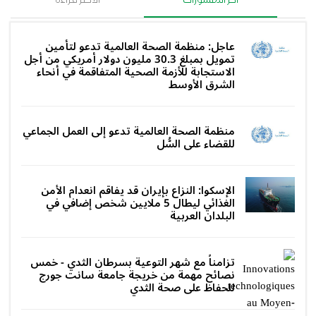
عاجل: منظمة الصحة العالمية تدعو لتأمين
تمويل بمبلغ 30.3 مليون دولار أمريكي من أجل
الاستجابة للأزمة الصحية المتفاقمة في أنحاء
الشرق الأوسط
منظمة الصحة العالمية تدعو إلى العمل الجماعي
للقضاء على السُّل
الإسكوا: النزاع بإيران قد يفاقم انعدام الأمن
الغذائي ليطال 5 ملايين شخص إضافي في
البلدان العربية
تزامناً مع شهر التوعية بسرطان الثدي - خمس
نصائح مهمة من خريجة جامعة سانت جورج
للحفاظ على صحة الثدي‎