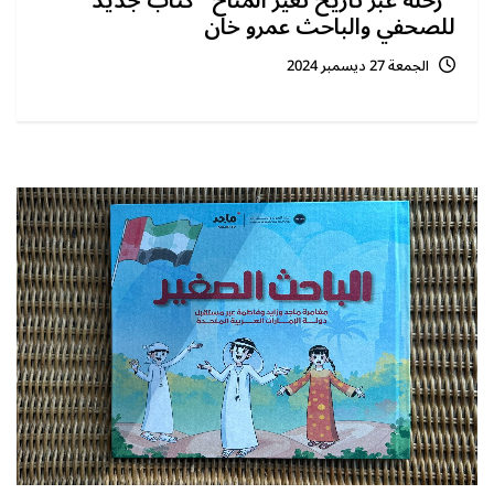
"رحلة عبر تاريخ تغير المناخ" كتاب جديد
للصحفي والباحث عمرو خان
الجمعة 27 ديسمبر 2024