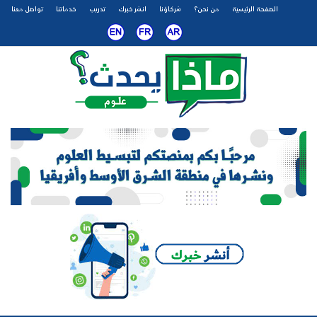
الصفحة الرئيسية
من نحن؟
شركاؤنا
انشر خبرك
تدريب
خدماتنا
تواصل معنا