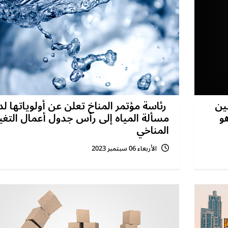
ين
رئاسة مؤتمر المناخ تعلن عن أولوياتها لد
و
مسألة المياه إلى رأس جدول أعمال التغي
المناخي
الأربعاء 06 سبتمبر 2023