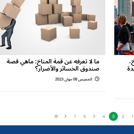
خ،
ما لا تعرفه عن قمة المناخ: ماهي قصة
دة
صندوق الخسائر والأضرار؟
الخميس 08 جوان 2023
7
6
5
4
3
2
1