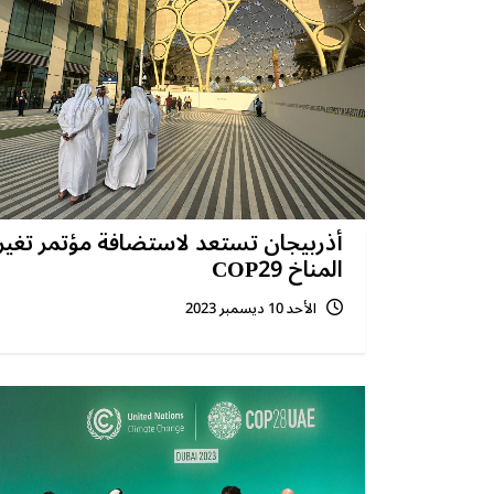
أذربيجان تستعد لاستضافة مؤتمر تغير
المناخ COP29
الأحد 10 ديسمبر 2023