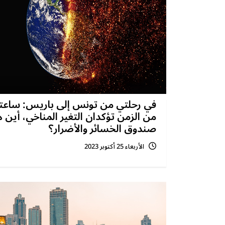
في رحلتي من تونس إلى باريس: ساعت
من الزمن تؤكدان التغير المناخي، أين ه
صندوق الخسائر والأضرار؟
الأربعاء 25 أكتوبر 2023