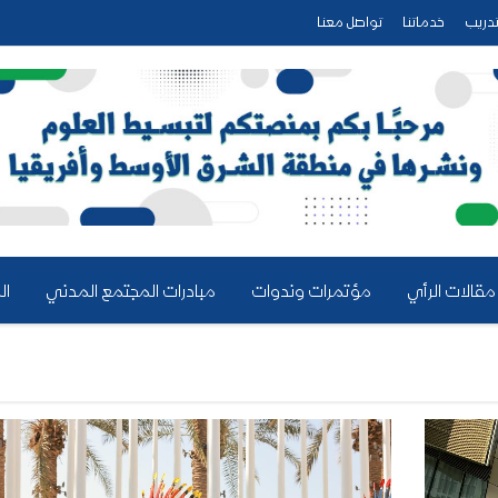
دريب
خدماتنا
تواصل معنا
مقالات الرأي
مؤتمرات وندوات
مبادرات المجتمع المدني
ال