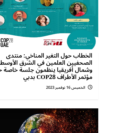
الخطاب حول التغير المناخي: منتدى
الصحفيين العلمين في الشرق الأوسط
وشمال أفريقيا ينظمون جلسة خاصة خ
مؤتمر الأطراف COP28 بدبي
الخميس 16 نوفمبر 2023