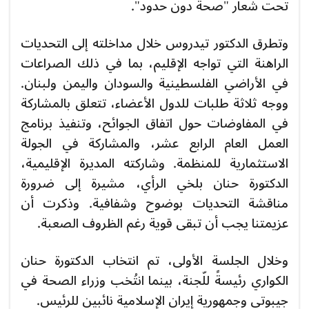
تحت شعار "صحةٌ دون حدود".
وتطرق الدكتور تيدروس خلال مداخلته إلى التحديات
الراهنة التي تواجه الإقليم، بما في ذلك الصراعات
في الأراضي الفلسطينية والسودان واليمن ولبنان.
ووجه ثلاثة طلبات للدول الأعضاء، تتعلق بالمشاركة
في المفاوضات حول اتفاق الجوائح، وتنفيذ برنامج
العمل العام الرابع عشر، والمشاركة في الجولة
الاستثمارية للمنظمة. وشاركته المديرة الإقليمية،
الدكتورة حنان بلخي الرأي، مشيرة إلى ضرورة
مناقشة التحديات بوضوح وشفافية. وذكرت أن
عزيمتنا يجب أن تبقى قوية رغم الظروف الصعبة.
وخلال الجلسة الأولى، تم انتخاب الدكتورة حنان
الكواري رئيسةً للّجنة، بينما انتُخب وزراء الصحة في
جيبوتي وجمهورية إيران الإسلامية نائبين للرئيس.