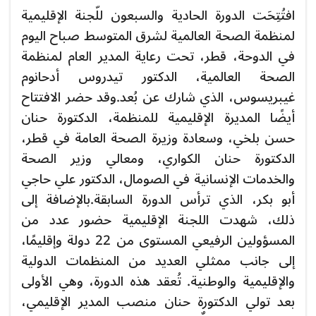
افتُتِحَت الدورة الحادية والسبعون للّجنة الإقليمية
لمنظمة الصحة العالمية لشرق المتوسط صباح اليوم
في الدوحة، قطر، تحت رعاية المدير العام لمنظمة
الصحة العالمية، الدكتور تيدروس أدحانوم
غيبريسوس، الذي شارك عن بُعد.
وقد حضر الافتتاح
أيضًا المديرة الإقليمية للمنظمة، الدكتورة حنان
حسن بلخي، وسعادة وزيرة الصحة العامة في قطر،
الدكتورة حنان الكواري، ومعالي وزير الصحة
والخدمات الإنسانية في الصومال، الدكتور علي حاجي
أبو بكر، الذي ترأس الدورة السابقة.بالإضافة إلى
ذلك،
شهدت اللجنة الإقليمية حضور عدد من
المسؤولين الرفيعي المستوى من 22 دولة وإقليمًا،
إلى جانب ممثلي العديد من المنظمات الدولية
والإقليمية والوطنية. تُعقد هذه الدورة، وهي الأولى
بعد تولي الدكتورة حنان منصب المدير الإقليمي،