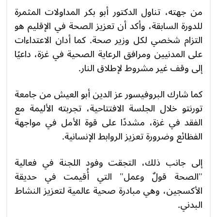
من جهته، تناول الدكتور أبو بكر المداولات المثمرة
للدورة السابقة، وأكد أن تعزيز الصحة في الإقليم هو
التزام شخصي لكل وزير صحة. كما أدان الاعتداءات
على المدنيين ومرافق الرعاية الصحية في غزة، داعيًا
إلى وقف غير مشروط لإطلاق النار.
كما شارك البروفيسور عز الدين أبو العيش من جامعة
تورنتو خلال الجلسة الافتتاحية، تجربته الأليمة مع
الفقد في غزة، مشددًا على قوة الأمل في مواجهة
الفظائع وضرورة تعزيز الروابط الإنسانية.
إلى جانب ذلك، التجقت وفود اللجنة في فعالية
"الصحة قولٌ وعمل" التي أُقيمت في حديقة
الأكسجين، وهي مبادرة صحية عالمية لتعزيز النشاط
البدني.