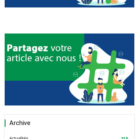
Archive
Actualités
215