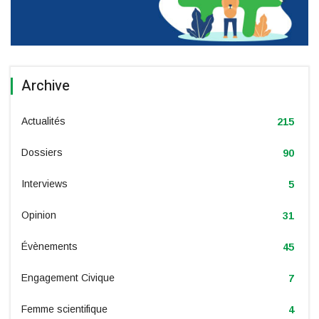
Archive
Actualités
215
Dossiers
90
Interviews
5
Opinion
31
Évènements
45
Engagement Civique
7
Femme scientifique
4