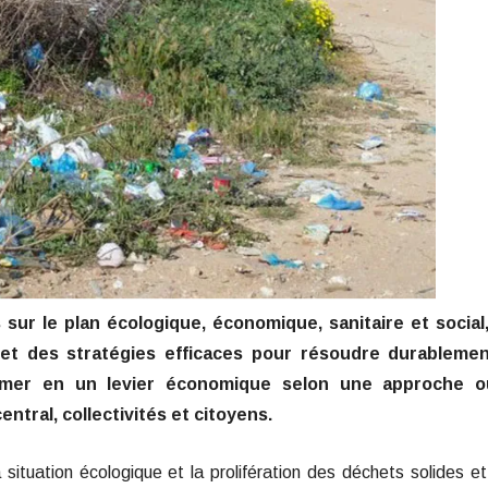
 sur le plan écologique, économique, sanitaire et social,
 et des stratégies efficaces pour résoudre durablemen
rmer en un levier économique selon une approche o
ntral, collectivités et citoyens.
situation écologique et la prolifération des déchets solides e