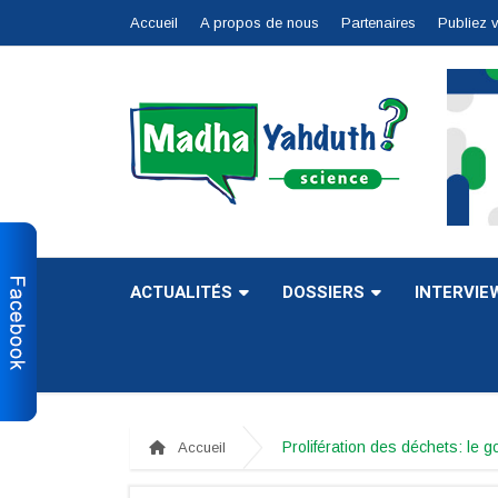
Accueil
A propos de nous
Partenaires
Publiez 
ACTUALITÉS
DOSSIERS
INTERVIE
Prolifération des déchets: le 
Accueil