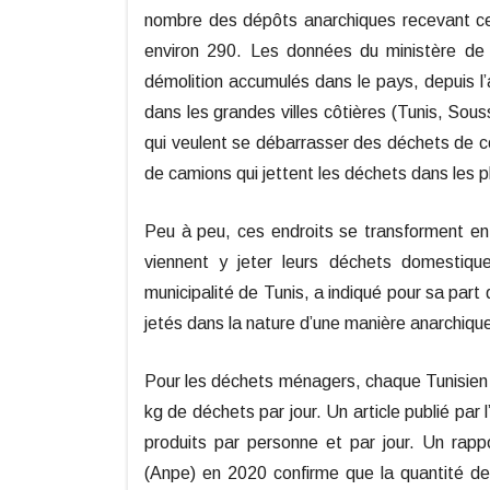
nombre des dépôts anarchiques recevant ces
environ 290. Les données du ministère de 
démolition accumulés dans le pays, depuis l’
dans les grandes villes côtières (Tunis, Sous
qui veulent se débarrasser des déchets de con
de camions qui jettent les déchets dans les p
Peu à peu, ces endroits se transforment en
viennent y jeter leurs déchets domestiqu
municipalité de Tunis, a indiqué pour sa par
jetés dans la nature d’une manière anarchiqu
Pour les déchets ménagers, chaque Tunisien 
kg de déchets par jour. Un article publié par
produits par personne et par jour. Un rapp
(Anpe) en 2020 confirme que la quantité de