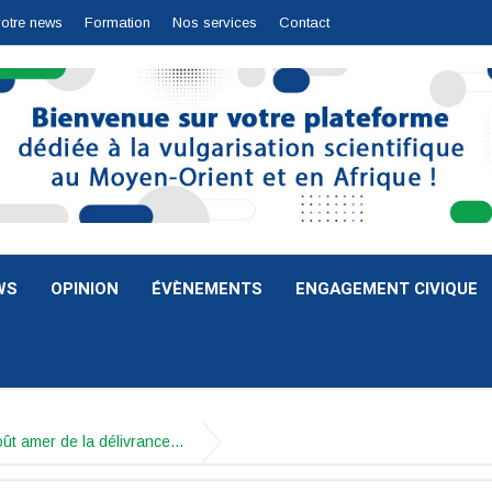
votre news
Formation
Nos services
Contact
WS
OPINION
ÉVÈNEMENTS
ENGAGEMENT CIVIQUE
goût amer de la délivrance…