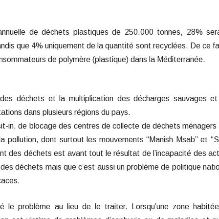
nnuelle de déchets plastiques de 250.000 tonnes, 28% sera
ndis que 4% uniquement de la quantité sont recyclées. De ce fai
onsommateurs de polymère (plastique) dans la Méditerranée.
e des déchets et la multiplication des décharges sauvages e
ations dans plusieurs régions du pays.
it-in, de blocage des centres de collecte de déchets ménagers 
 la pollution, dont surtout les mouvements “Manish Msab” et “
 des déchets est avant tout le résultat de l’incapacité des ac
des déchets mais que c’est aussi un problème de politique nati
caces.
cé le problème au lieu de le traiter. Lorsqu’une zone habité