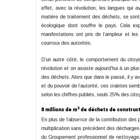
effet, avec la révolution, les langues qui a
matière de traitement des déchets, se sont
écologique dont souffre le pays. Cela exp
manifestations ont pris de l’ampleur et le
courroux des autorités.
D’un autre côté, le comportement du citoyen
révolution et on assiste aujourd’hui à un pl
des déchets. Alors que dans le passé, il y a
et du pouvoir de l’autorité, ces craintes sem
selon les chiffres publiés, seuls 25% des cito
3
8 millions de m
de déchets de construct
En plus de l’absence de la contribution des p
multiplication sans précédent des décharge
du Groupement professionnel de nettoyage, 