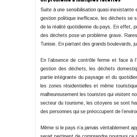
Un problème à multiples
facettes
Suite à une sensibilisation quasi-inexistante 
gestion politique inefficace, les déchets se
de la réalité quotidienne du pays. En effet, p
des déchets pose un problème grave. Rares s
Tunisie. En partant des grands boulevards, ju
En l’absence de contrôle ferme et face à l
gestion des déchets, les déchets domestiq
partie intégrante du paysage et du quotidi
les zones résidentielles et même touristiq
malheureusement les touristes qui visitent no
secteur du tourisme, les citoyens se sont h
des personnes qui se préoccupent de l’environ
Même si le pays n’a jamais véritablement app
serait pertinent de comprendre pourquoi ce n