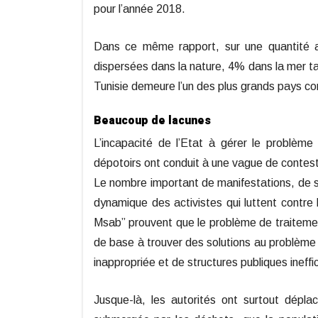
pour l’année 2018.
Dans ce même rapport, sur une quantité a
dispersées dans la nature, 4% dans la mer ta
Tunisie demeure l’un des plus grands pays c
Beaucoup de lacunes
L’incapacité de l’Etat à gérer le problèm
dépotoirs ont conduit à une vague de contest
Le nombre important de manifestations, de s
dynamique des activistes qui luttent contre
Msab” prouvent que le problème de traitement
de base à trouver des solutions au problème 
inappropriée et de structures publiques ineffi
Jusque-là, les autorités ont surtout dépla