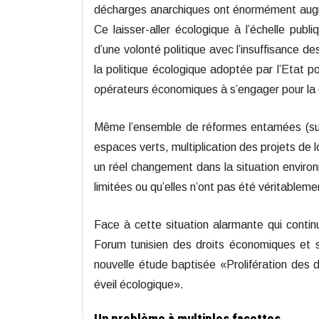
décharges anarchiques ont énormément augme
Ce laisser-aller écologique à l’échelle publ
d’une volonté politique avec l’insuffisance de
la politique écologique adoptée par l’Etat 
opérateurs économiques à s’engager pour la
Même l’ensemble de réformes entamées (supp
espaces verts, multiplication des projets de 
un réel changement dans la situation environ
limitées ou qu’elles n’ont pas été véritablemen
Face à cette situation alarmante qui contin
Forum tunisien des droits économiques et s
nouvelle étude baptisée «Prolifération des dé
éveil écologique».