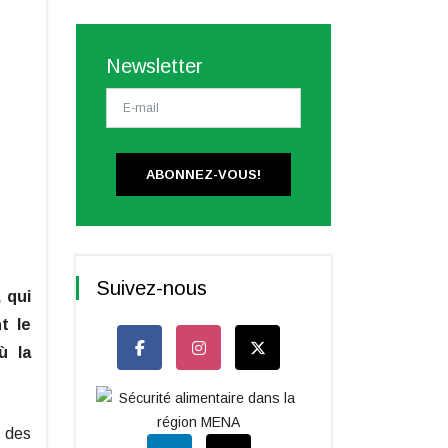
Newsletter
ABONNEZ-VOUS!
Suivez-nous
 qui
t le
ù la
t des