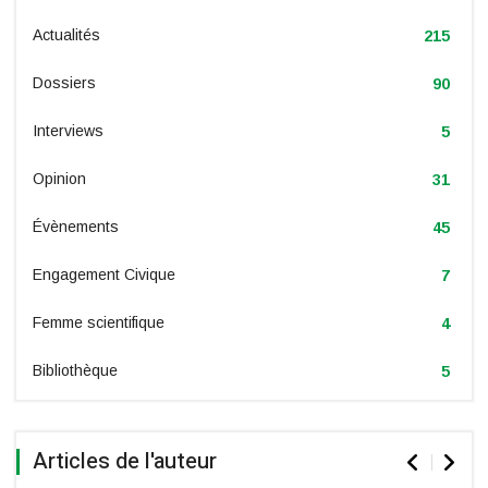
Actualités
215
Dossiers
90
Interviews
5
Opinion
31
Évènements
45
Engagement Civique
7
Femme scientifique
4
Bibliothèque
5
Articles de l'auteur