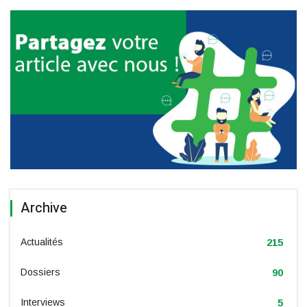
Archive
Actualités
215
Dossiers
90
Interviews
5