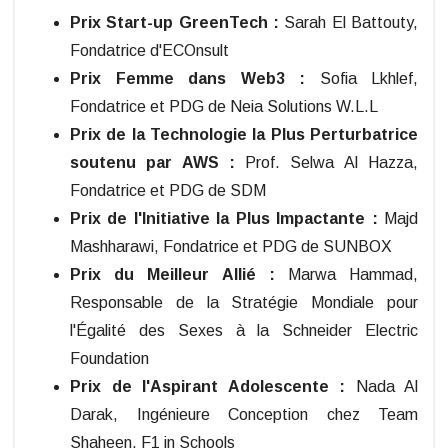
Prix Start-up GreenTech :
Sarah El Battouty,
Fondatrice d'ECOnsult
Prix Femme dans Web3 :
Sofia Lkhlef,
Fondatrice et PDG de Neia Solutions W.L.L
Prix de la Technologie la Plus Perturbatrice
soutenu par AWS :
Prof. Selwa Al Hazza,
Fondatrice et PDG de SDM
Prix de l'Initiative la Plus Impactante :
Majd
Mashharawi, Fondatrice et PDG de SUNBOX
Prix du Meilleur Allié :
Marwa Hammad,
Responsable de la Stratégie Mondiale pour
l'Égalité des Sexes à la Schneider Electric
Foundation
Prix de l'Aspirant Adolescente :
Nada Al
Darak, Ingénieure Conception chez Team
Shaheen, F1 in Schools