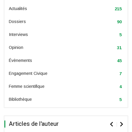
Actualités
215
Dossiers
90
Interviews
5
Opinion
31
Évènements
45
Engagement Civique
7
Femme scientifique
4
Bibliothèque
5
Articles de l'auteur