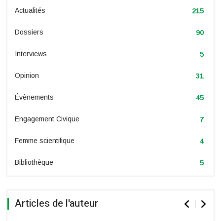
Actualités
215
Dossiers
90
Interviews
5
Opinion
31
Évènements
45
Engagement Civique
7
Femme scientifique
4
Bibliothèque
5
Articles de l'auteur