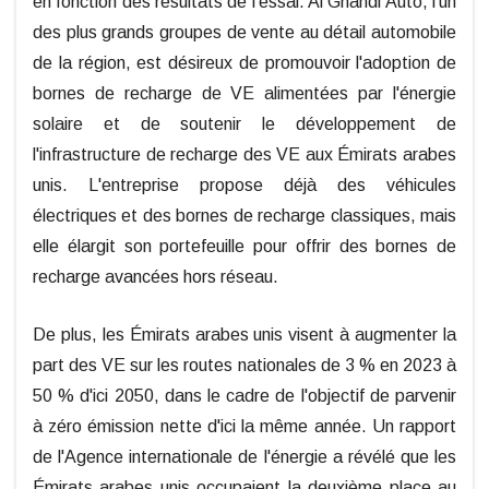
en fonction des résultats de l'essai. Al Ghandi Auto, l'un
des plus grands groupes de vente au détail automobile
de la région, est désireux de promouvoir l'adoption de
bornes de recharge de VE alimentées par l'énergie
solaire et de soutenir le développement de
l'infrastructure de recharge des VE aux Émirats arabes
unis. L'entreprise propose déjà des véhicules
électriques et des bornes de recharge classiques, mais
elle élargit son portefeuille pour offrir des bornes de
recharge avancées hors réseau.
De plus, les Émirats arabes unis visent à augmenter la
part des VE sur les routes nationales de 3 % en 2023 à
50 % d'ici 2050, dans le cadre de l'objectif de parvenir
à zéro émission nette d'ici la même année. Un rapport
de l'Agence internationale de l'énergie a révélé que les
Émirats arabes unis occupaient la deuxième place au