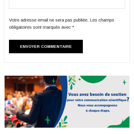
Votre adresse email ne sera pas publiée. Les champs
obligatoires sont marqués avec *
ENVOYER COMMENTAIRE